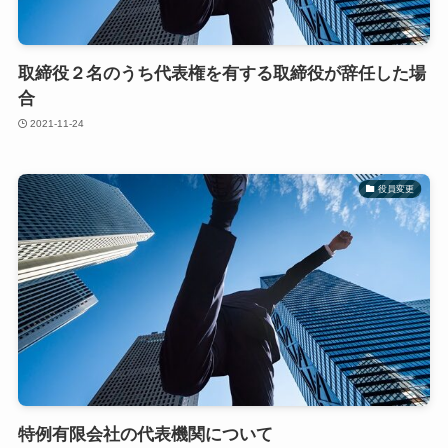
取締役２名のうち代表権を有する取締役が辞任した場
合
2021-11-24
役員変更
特例有限会社の代表機関について