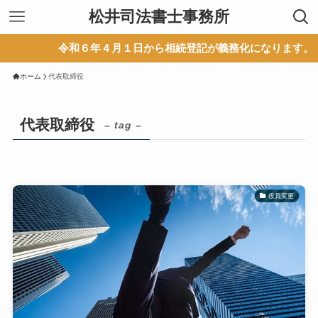
松井司法書士事務所
令和６年４月１日から相続登記が義務化になります。
ホーム
代表取締役
代表取締役
– tag –
役員変更