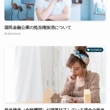
国民金融公庫の抵当権抹消について
2023-03-15
抵当権抹消