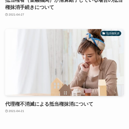
抵当権者（金融機関）が清算結了している場合の抵当
権抹消手続きについて
2021-04-27
抵当権抹消
代理権不消滅による抵当権抹消について
2021-04-21