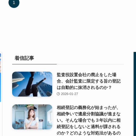
1
着信記事
監査役設置会社の廃止をした場
合、会計監査に限定する旨の登記
は自動的に抹消されるのか？
2026-01-27
相続登記の義務化が始まったが、
相続争いで遺産分割協議が進まな
い。そんな場合でも３年以内に相
続登記をしないと過料が課される
のか？どのような対処法があるの