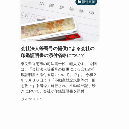
添付書類
会社法人等番号の提供による会社の
印鑑証明書の添付省略について
奈良県香芝市の司法書士松井睦人です。 今回
は、「会社法人等番号の提供による会社の印
鑑証明書の添付省略について」です。 令和２
年３月３０日より「不動産登記規則等の一部
を改正する省令」施行され、不動産登記手続
きにおいて、会社が印鑑証明書を添付...
2022-06-07