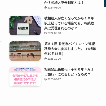
か？相続人申告制度とは？
2024-06-20
被相続人が亡くなってから１０年
以上経っている場合でも、相続放
棄は受理されるのか？
2024-06-18
第５１回 香芝市バドミントン連盟
秋季大会に参加しました。（令和5
年10月15日）
2023-10-20
相続登記義務化（令和６年４月１
日施行）になるとどうなるの？
2023-03-27