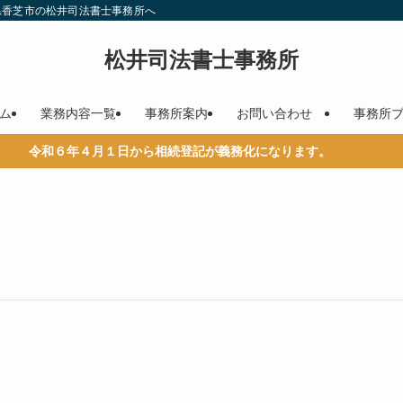
県香芝市の松井司法書士事務所へ
松井司法書士事務所
ム
業務内容一覧
事務所案内
お問い合わせ
事務所
和６年４月１日から相続登記が義務化になります。