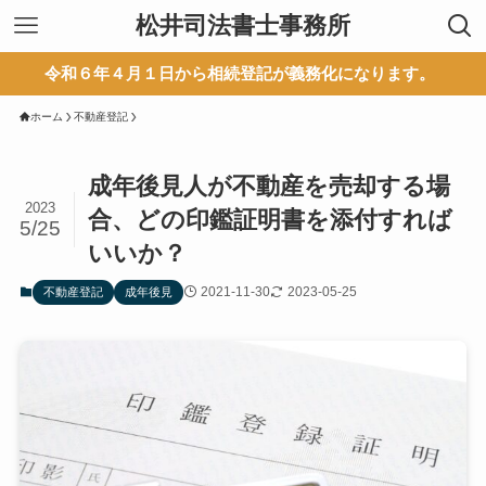
松井司法書士事務所
和６年４月１日から相続登記が義務化になります。
ホーム
不動産登記
成年後見人が不動産を売却する場
2023
合、どの印鑑証明書を添付すれば
5/25
いいか？
2021-11-30
2023-05-25
不動産登記
成年後見