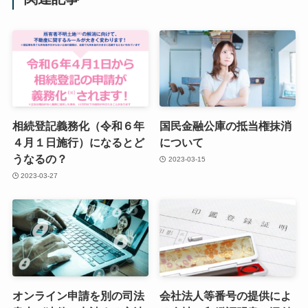
相続登記義務化（令和６年
国民金融公庫の抵当権抹消
４月１日施行）になるとど
について
うなるの？
2023-03-15
2023-03-27
オンライン申請を別の司法
会社法人等番号の提供によ