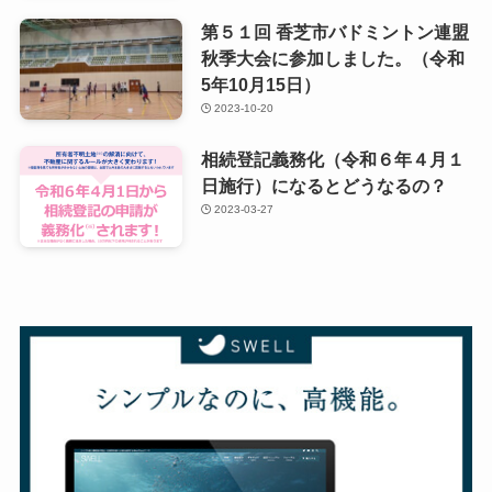
第５１回 香芝市バドミントン連盟
秋季大会に参加しました。（令和
5年10月15日）
2023-10-20
相続登記義務化（令和６年４月１
日施行）になるとどうなるの？
2023-03-27